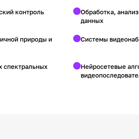
ский контроль
Обработка, анализ
данных
личной природы и
Системы видеонаб
х спектральных
Нейросетевые алг
видеопоследовате