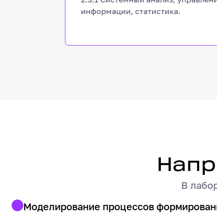
информации, статистика.
Направления исследовани
Напр
В лабо
Моделирование процессов формирован