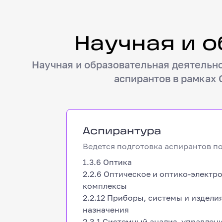
Научная и образовательная
Научная и 
Научная и образовательная деятельн
аспирантов в рамках
Аспирантура
Аспирантура
Ведется подготовка аспирантов п
1.3.6 Оптика
2.2.6 Оптическое и оптико-элект
комплексы
2.2.12 Приборы, системы и издел
назначения
2.3.1 Системный анализ, управлен